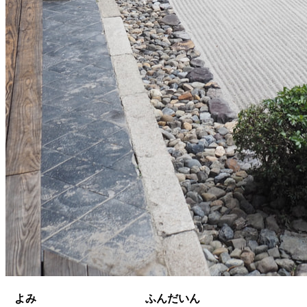
よみ
ふんだいん