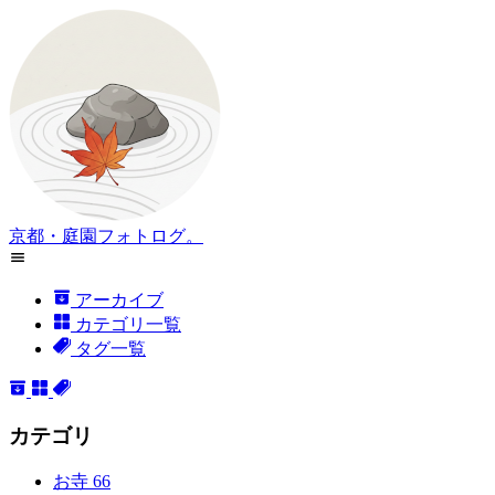
京都・庭園フォトログ。
アーカイブ
カテゴリ一覧
タグ一覧
カテゴリ
お寺
66