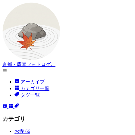
京都・庭園フォトログ。
アーカイブ
カテゴリ一覧
タグ一覧
カテゴリ
お寺
66